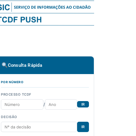
Consulta Rápida
POR NÚMERO
PROCESSO TCDF
/
IR
DECISÃO
IR