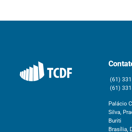
Contat
(61) 331
(61) 331
Palácio C
Silva, Pr
Buriti
Brasília, 