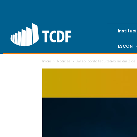
Instituc
ESCON
Início
Notícias
Aviso: ponto facultativo no dia 2 de 