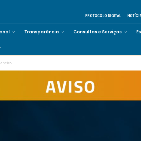
PROTOCOLO DIGITAL
NOTÍCI
ional
Transparência
Consultas e Serviços
E
janeiro