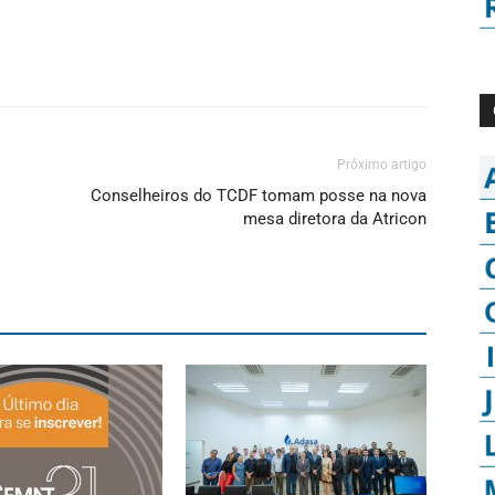
Próximo artigo
Conselheiros do TCDF tomam posse na nova
mesa diretora da Atricon