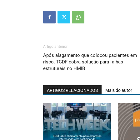
Artigo anterior
Após alagamento que colocou pacientes em
risco, TCDF cobra solução para falhas
estruturais no HMIB
ARTIGOS RELACIONADOS
Mais do autor