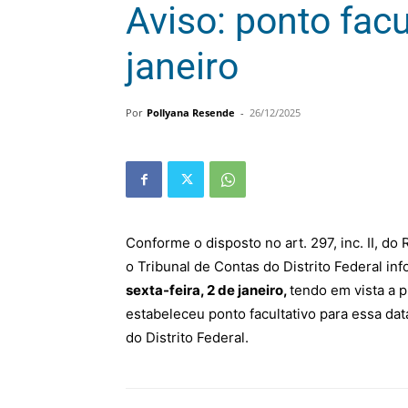
Aviso: ponto facu
janeiro
Por
Pollyana Resende
-
26/12/2025
Conforme o disposto no art. 297, inc. II, do
o
Tribunal
de
Contas
do
Distrito
Federal
inf
sexta-feira, 2 de janeiro,
tendo em vista a 
estabeleceu ponto facultativo para essa dat
do Distrito Federal.