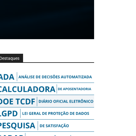
Destaques