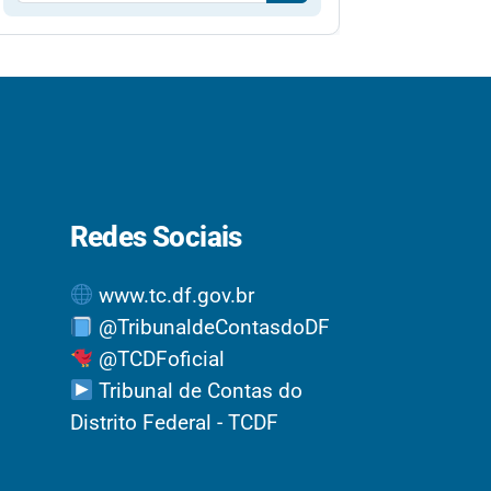
Redes Sociais
www.tc.df.gov.br
@TribunaldeContasdoDF
@TCDFoficial
Tribunal de Contas do
Distrito Federal - TCDF