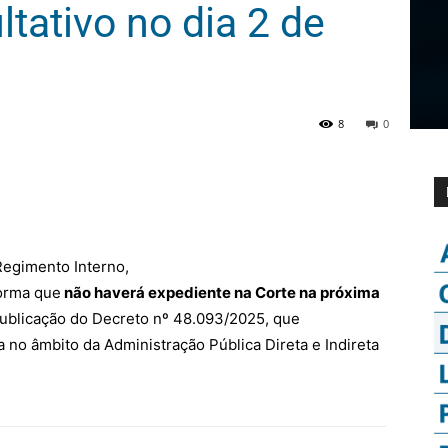
ltativo no dia 2 de
8
0
 Regimento Interno,
orma que
não haverá expediente na Corte na próxima
publicação do Decreto nº 48.093/2025, que
a no âmbito da Administração Pública Direta e Indireta