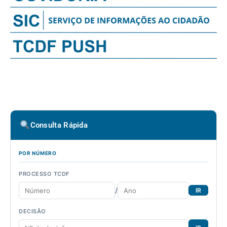
Consulta Rápida
POR NÚMERO
PROCESSO TCDF
/
IR
DECISÃO