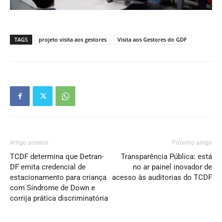
TAGS
projeto visita aos gestores
Visita aos Gestores do GDF
Artigo anterior
Próximo artigo
TCDF determina que Detran-
Transparência Pública: está
DF emita credencial de
no ar painel inovador de
estacionamento para criança
acesso às auditorias do TCDF
com Síndrome de Down e
corrija prática discriminatória