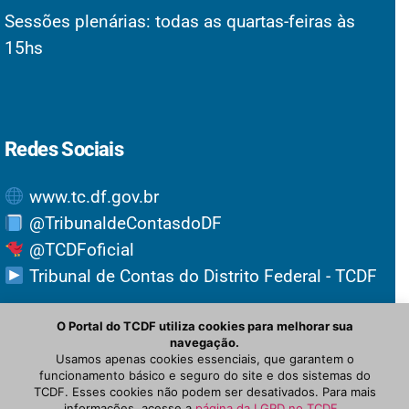
Sessões plenárias: todas as quartas-feiras às
15hs
Redes Sociais
www.tc.df.gov.br
@TribunaldeContasdoDF
@TCDFoficial
Tribunal de Contas do Distrito Federal - TCDF
O Portal do TCDF utiliza cookies para melhorar sua
navegação.
Usamos apenas cookies essenciais, que garantem o
funcionamento básico e seguro do site e dos sistemas do
TCDF. Esses cookies não podem ser desativados. Para mais
informações, acesse a
página da LGPD no TCDF
.