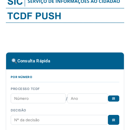
Consulta Rápida
POR NÚMERO
PROCESSO TCDF
/
IR
DECISÃO
IR