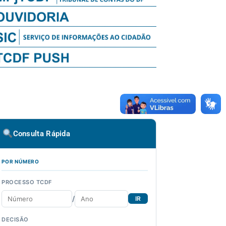
Consulta Rápida
POR NÚMERO
PROCESSO TCDF
/
IR
DECISÃO