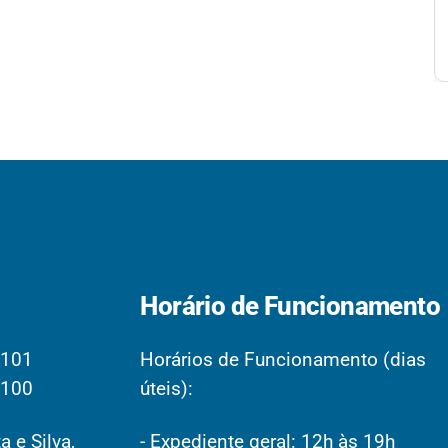
Horário de Funcionamento
2101
Horários de Funcionamento (dias
2100
úteis):
a e Silva,
- Expediente geral: 12h às 19h