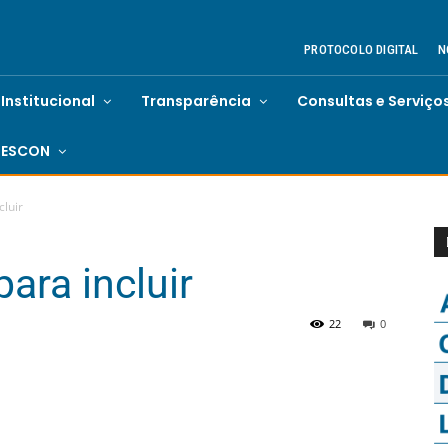
PROTOCOLO DIGITAL
N
Institucional
Transparência
Consultas e Serviço
ESCON
cluir
para incluir
22
0