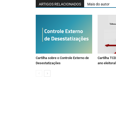
ARTIGOS RELACIONADOS
Mais do autor
Cartilha sobre o Controle Externo de
Cartilha TCD
Desestatizações
ano eleitoral