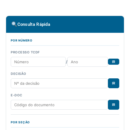
Consulta Rápida
POR NÚMERO
PROCESSO TCDF
/
IR
DECISÃO
IR
E-DOC
IR
POR SEÇÃO