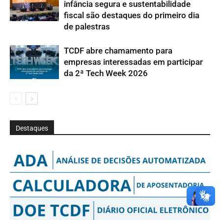
infância segura e sustentabilidade
fiscal são destaques do primeiro dia
de palestras
TCDF abre chamamento para
empresas interessadas em participar
da 2ª Tech Week 2026
Destaques