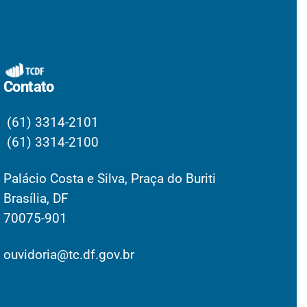
Contato
(61) 3314-2101
(61) 3314-2100
Palácio Costa e Silva, Praça do Buriti
Brasília, DF
70075-901
ouvidoria@tc.df.gov.br