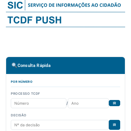
Consulta Rápida
POR NÚMERO
PROCESSO TCDF
/
IR
DECISÃO
IR