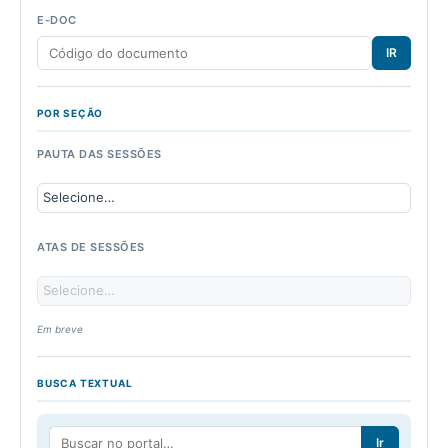
E-DOC
IR
POR SEÇÃO
PAUTA DAS SESSÕES
ATAS DE SESSÕES
Em breve
BUSCA TEXTUAL
Ir