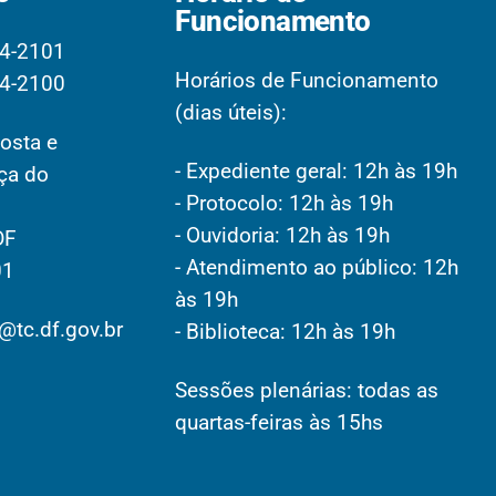
Funcionamento
4-2101
Horários de Funcionamento
4-2100
(dias úteis):
osta e
- Expediente geral: 12h às 19h
aça do
- Protocolo: 12h às 19h
- Ouvidoria: 12h às 19h
DF
- Atendimento ao público: 12h
01
às 19h
@tc.df.gov.br
- Biblioteca: 12h às 19h
Sessões plenárias: todas as
quartas-feiras às 15hs