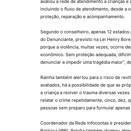
avaliou a rede de atendimento a crianças e
incluindo o fluxo de atendimento, desde a 
proteção, reparação e acompanhamento.
Segundo o conselheiro, apenas 12 estado
do Denunciante, previsto na Lei Henry Bore
porque a violência, muitas vezes, ocorre d
econômico. Sem proteção adequada, dificil
denunciar e impedir uma tragédia maior”, d
Rainha também alertou para o risco de revi
avaliados, há a possibilidade de que as pr
a criança a reviver o trauma diversas vezes.
relatar o crime repetidamente, cinco, dez, 
pessoas sem preparo para formular apenas 
Coordenador da Rede Infocontas e presiden
Barbosa (IRB), Rainha também chamou atençã