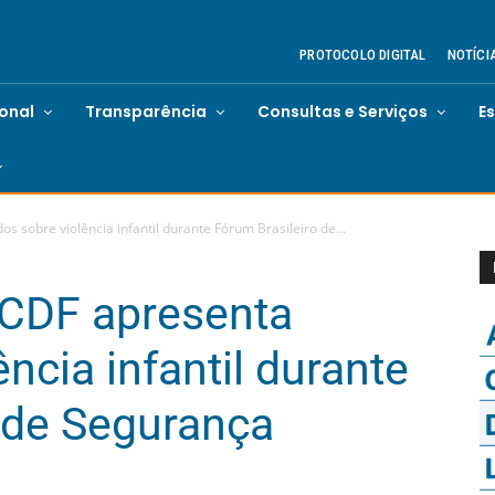
PROTOCOLO DIGITAL
NOTÍCI
ional
Transparência
Consultas e Serviços
E
 sobre violência infantil durante Fórum Brasileiro de...
TCDF apresenta
ncia infantil durante
 de Segurança