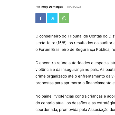
Por
Kelly Domingos
-
15/08/2025
O conselheiro do
Tribunal
de
Contas
do
Dis
sexta-feira (15/8), os resultados da auditor
o Fórum Brasileiro de Segurança Pública, r
O encontro reúne autoridades e especialista
violência e da insegurança no país. As pau
crime organizado até o enfrentamento da vi
propostas para aprimorar o financiamento e 
No painel “Violências contra crianças e ado
do cenário atual, os desafios e as estratégia
coordenada, promovida pela Associação dos