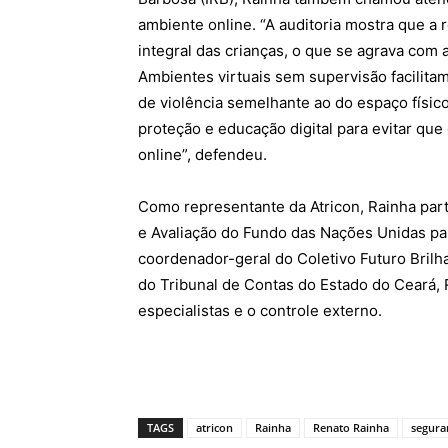
ambiente online. “A auditoria mostra que a 
integral das crianças, o que se agrava com 
Ambientes virtuais sem supervisão facilita
de violência semelhante ao do espaço físico
proteção e educação digital para evitar qu
online”, defendeu.
Como representante da Atricon, Rainha part
e Avaliação do Fundo das Nações Unidas par
coordenador-geral do Coletivo Futuro Brilha
do Tribunal de Contas do Estado do Ceará,
especialistas e o controle externo.
TAGS
atricon
Rainha
Renato Rainha
segura