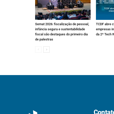
Semat 2026: fiscalização de pessoal,
TCDF abre 
infância segura e sustentabilidade
empresas in
fiscal são destaques do primeiro dia
da 2ª Tech 
de palestras
Contat