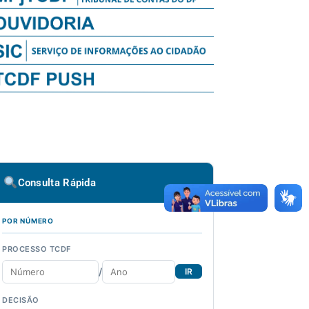
Consulta Rápida
POR NÚMERO
PROCESSO TCDF
/
IR
DECISÃO