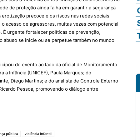
rede de proteção ainda falha em garantir a segurança
a erotização precoce e os riscos nas redes sociais.
m o acesso de agressores, muitas vezes com potencial
. É urgente fortalecer políticas de prevenção,
e o abuso se inicie ou se perpetue também no mundo
icipou do evento ao lado da oficial de Monitoramento
a a Infância (UNICEF), Paula Marques; do
nte, Diego Martins; e do analista de Controle Externo
 Ricardo Pessoa, promovendo o diálogo entre
nça pública
violência infantil