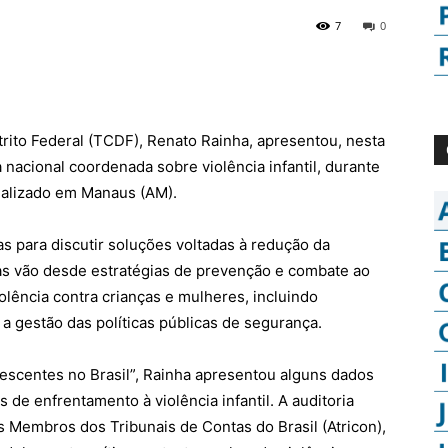
7
0
trito
Federal
(TCDF), Renato Rainha, apresentou, nesta
ia nacional coordenada sobre violência infantil, durante
ealizado em Manaus (AM).
s para discutir soluções voltadas à redução da
tas vão desde estratégias de prevenção e combate ao
olência contra crianças e mulheres, incluindo
a gestão das políticas públicas de segurança.
lescentes no Brasil”, Rainha apresentou alguns dados
s de enfrentamento à violência infantil. A auditoria
 Membros dos Tribunais de Contas do Brasil (Atricon),