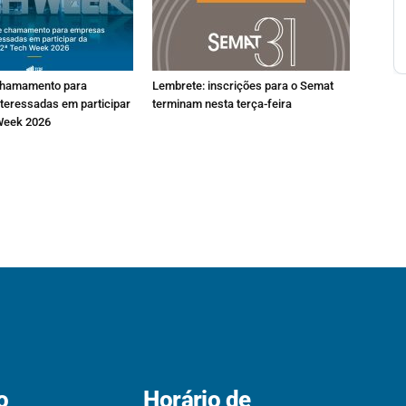
chamamento para
Lembrete: inscrições para o Semat
teressadas em participar
terminam nesta terça-feira
Week 2026
o
Horário de