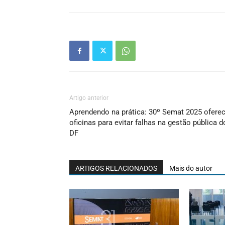
Artigo anterior
Aprendendo na prática: 30º Semat 2025 ofere
oficinas para evitar falhas na gestão pública d
DF
ARTIGOS RELACIONADOS
Mais do autor