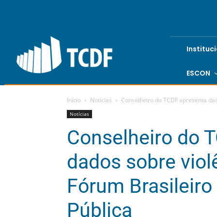
Instituc
ESCON
Início
Notícias
Conselheiro do TCDF apresenta dados
Notícias
Conselheiro do 
dados sobre violê
Fórum Brasileiro
Pública