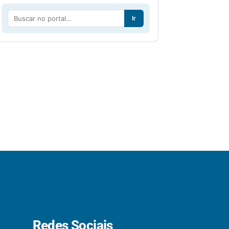
Ir
Redes Sociais