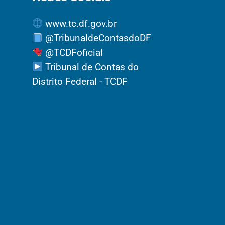
www.tc.df.gov.br
@TribunaldeContasdoDF
@TCDFoficial
Tribunal de Contas do
Distrito Federal - TCDF