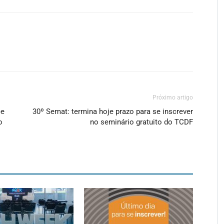
Próximo artigo
ce
30º Semat: termina hoje prazo para se inscrever
o
no seminário gratuito do TCDF