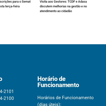
nscrições para o Semat
Visita aos Gestores: TCDF e Adasa
sta terça-feira
discutem melhorias na gestão e no
atendimento ao cidadão
o
Horário de
Funcionamento
4-2101
Horários de Funcionamento
4-2100
(dias úteis):