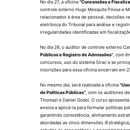
No dia 27, a oficina
“Concessões e Fiscaliz
controle externo Hugo Mesquita Póvoa e Ma
relacionados à área de pessoal, decisões r
eletrônica do Tribunal para análise e regist
irregularidades identificadas em fiscalizaçõ
No dia 28, o auditor de controle externo Ca
Públicos e Registro de Admissões”
, com ên
concursos, uso do sistema Sirac e as princi
inscrições para essa oficina encerram em 2
No mesmo dia, será realizada a oficina
“Uso
de Políticas Públicas”
, com os auditores de
Thomazi e Daniel Godoi. O curso apresenta
ensina a aplicá-la para formular políticas pú
garantindo consistência, alinhamento estra
abordadas as cinco dimensões (Estratégica,