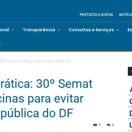
PROTOCOLO DIGITAL
NOTÍCI
ional
Transparência
Consultas e Serviços
E
25 oferece oficinas para evitar falhas na...
rática: 30º Semat
inas para evitar
 pública do DF
7
0