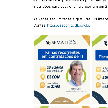
estudos de caso práticos e os principais a
inscrições para essa oficina encerram em 2
As vagas são limitadas e gratuitas. Os inte
Contas:
https://escon.tc.df.gov.br
.