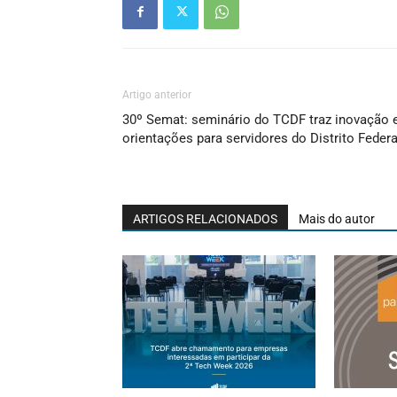
Artigo anterior
30º Semat: seminário do TCDF traz inovação 
orientações para servidores do Distrito Federa
ARTIGOS RELACIONADOS
Mais do autor