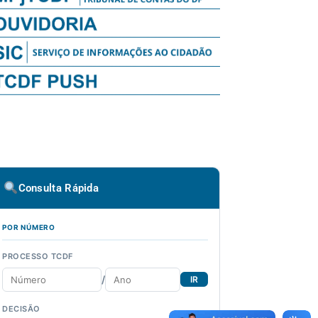
Consulta Rápida
POR NÚMERO
PROCESSO TCDF
/
IR
DECISÃO