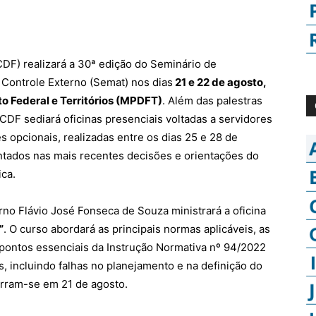
DF) realizará a 30ª edição do Seminário de
Controle Externo (Semat) nos dias
21 e 22 de agosto,
ito Federal e Territórios (MPDFT)
. Além das palestras
DF sediará oficinas presenciais voltadas a servidores
s opcionais, realizadas entre os dias 25 e 28 de
tados nas mais recentes decisões e orientações do
ca.
erno Flávio José Fonseca de Souza ministrará a oficina
”
. O curso abordará as principais normas aplicáveis, as
, pontos essenciais da Instrução Normativa nº 94/2022
, incluindo falhas no planejamento e na definição do
cerram-se em 21 de agosto.