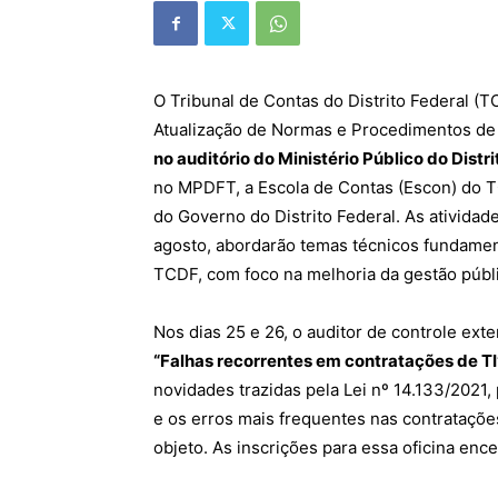
O
Tribunal
de
Contas
do
Distrito
Federal
(TC
Atualização de Normas e Procedimentos de 
no auditório do Ministério Público do Distr
no MPDFT, a Escola de Contas (Escon) do TC
do Governo do Distrito Federal. As atividade
agosto, abordarão temas técnicos fundamen
TCDF, com foco na melhoria da gestão públi
Nos dias 25 e 26, o auditor de controle ext
“Falhas recorrentes em contratações de TI
novidades trazidas pela Lei nº 14.133/2021
e os erros mais frequentes nas contratações
objeto. As inscrições para essa oficina en