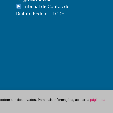
Tribunal de Contas do
Distrito Federal - TCDF
podem ser desativados. Para mais informações, acesse a
página da