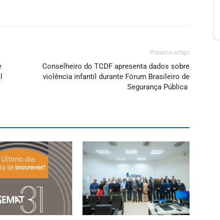
Próximo artigo
e
Conselheiro do TCDF apresenta dados sobre
l
violência infantil durante Fórum Brasileiro de
Segurança Pública