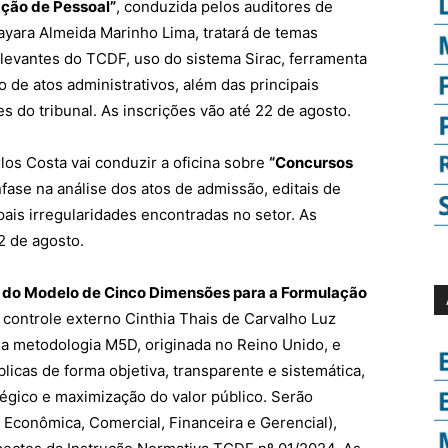
ação de Pessoal”
, conduzida pelos auditores de
yara Almeida Marinho Lima, tratará de temas
elevantes do TCDF, uso do sistema Sirac, ferramenta
ro de atos administrativos, além das principais
es do tribunal. As inscrições vão até 22 de agosto.
rlos Costa vai conduzir a oficina sobre
“Concursos
fase na análise dos atos de admissão, editais de
pais irregularidades encontradas no setor. As
2 de agosto.
 do Modelo de Cinco Dimensões para a Formulação
 controle externo Cinthia Thais de Carvalho Luz
 a metodologia M5D, originada no Reino Unido, e
blicas de forma objetiva, transparente e sistemática,
tégico e maximização do valor público. Serão
 Econômica, Comercial, Financeira e Gerencial),