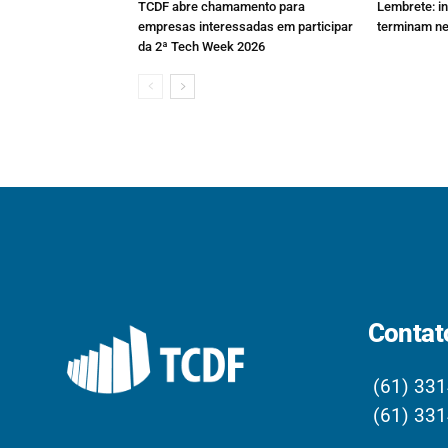
TCDF abre chamamento para
Lembrete: i
empresas interessadas em participar
terminam ne
da 2ª Tech Week 2026
Contat
(61) 331
(61) 331