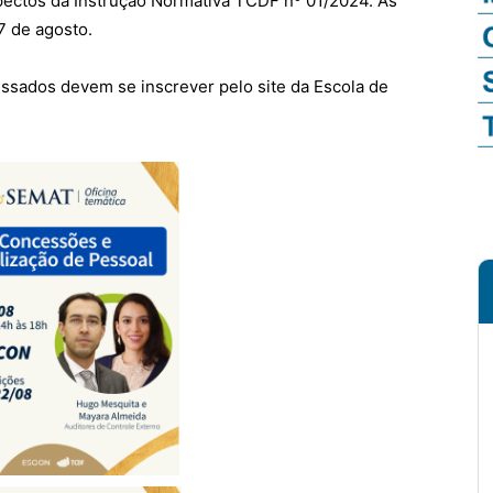
spectos da Instrução Normativa TCDF nº 01/2024. As
7 de agosto.
ressados devem se inscrever pelo site da Escola de