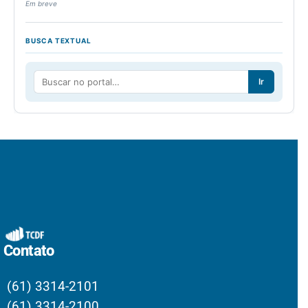
Em breve
BUSCA TEXTUAL
Ir
Contato
(61) 3314-2101
(61) 3314-2100