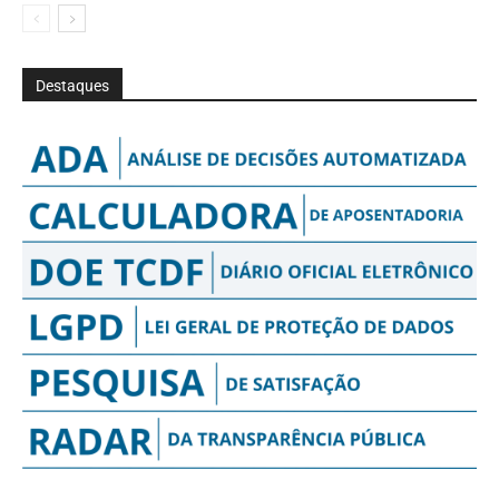
Destaques