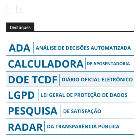
Destaques