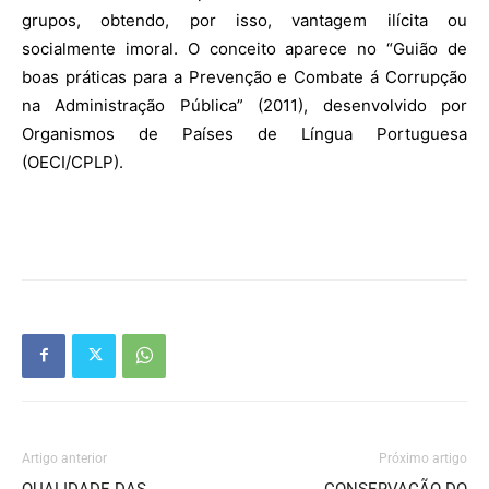
grupos, obtendo, por isso, vantagem ilícita ou
socialmente imoral. O conceito aparece no “Guião de
boas práticas para a Prevenção e Combate á Corrupção
na Administração Pública” (2011), desenvolvido por
Organismos de Países de Língua Portuguesa
(OECI/CPLP).
Artigo anterior
Próximo artigo
QUALIDADE DAS
CONSERVAÇÃO DO