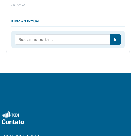
Em breve
BUSCA TEXTUAL
Ir
Contato