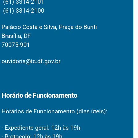
(61) 3314-2101
(61) 3314-2100
Palácio Costa e Silva, Praça do Buriti
Brasília, DF
70075-901
ouvidoria@tc.df.gov.br
Horário de Funcionamento
Horários de Funcionamento (dias úteis):
- Expediente geral: 12h às 19h
- Protocolo: 12h às 19h