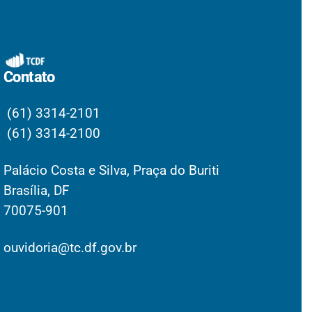
Contato
(61) 3314-2101
(61) 3314-2100
Palácio Costa e Silva, Praça do Buriti
Brasília, DF
70075-901
ouvidoria@tc.df.gov.br