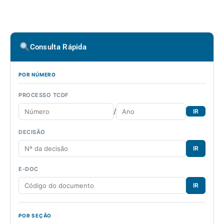
Consulta Rápida
POR NÚMERO
PROCESSO TCDF
/
IR
DECISÃO
IR
E-DOC
IR
POR SEÇÃO