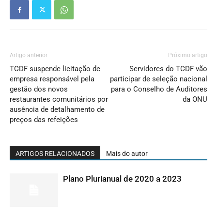
Artigo anterior
Próximo artigo
TCDF suspende licitação de
Servidores do TCDF vão
empresa responsável pela
participar de seleção nacional
gestão dos novos
para o Conselho de Auditores
restaurantes comunitários por
da ONU
ausência de detalhamento de
preços das refeições
ARTIGOS RELACIONADOS
Mais do autor
Plano Plurianual de 2020 a 2023