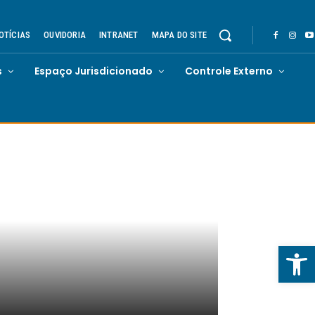
OTÍCIAS
OUVIDORIA
INTRANET
MAPA DO SITE
s
Espaço Jurisdicionado
Controle Externo
Abrir 