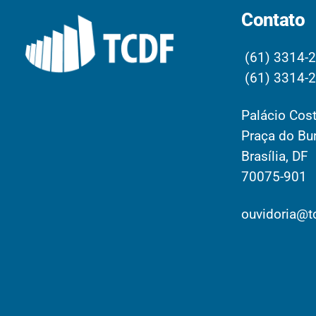
Contato
(61) 3314-
(61) 3314-
Palácio Cost
Praça do Bur
Brasília, DF
70075-901
ouvidoria@tc