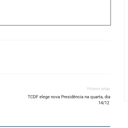
Próximo artigo
TCDF elege nova Presidência na quarta, dia
14/12