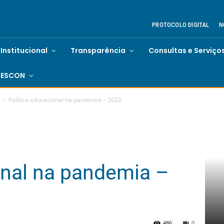
PROTOCOLO DIGITAL
N
Institucional
Transparência
Consultas e Serviço
ESCON
Política educacional na pandemia – 2022
onal na pandemia –
486
0