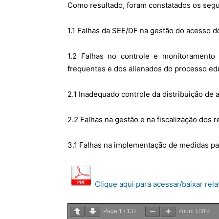
Como resultado, foram constatados os segu
1.1 Falhas da SEE/DF na gestão do acesso d
1.2 Falhas no controle e monitoramento
frequentes e dos alienados do processo ed
2.1 Inadequado controle da distribuição de 
2.2 Falhas na gestão e na fiscalização dos 
3.1 Falhas na implementação de medidas par
Clique aqui para acessar/baixar rela
Page
1
/
137
Zoom
100%