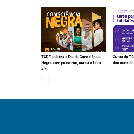
TCDF celebra o Dia da Consciência
Curso do TC
Negra com palestras, sarau e feira
dos conselh
afro