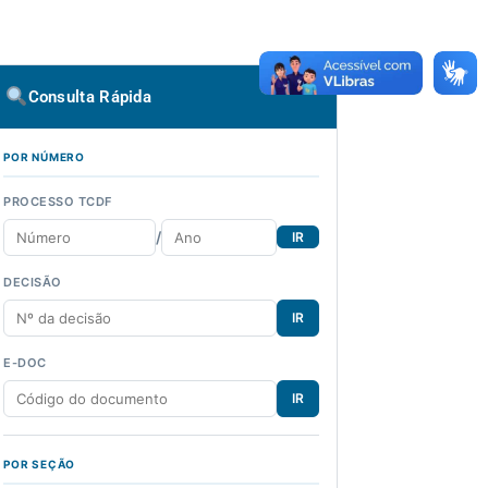
Consulta Rápida
POR NÚMERO
PROCESSO TCDF
/
IR
DECISÃO
IR
E-DOC
IR
POR SEÇÃO