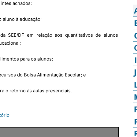
intes achados:
o aluno à educação;
 da SEE/DF em relação aos quantitativos de alunos
ucacional;
alimentos para os alunos;
recursos do Bolsa Alimentação Escolar; e
a o retorno às aulas presenciais.
tório