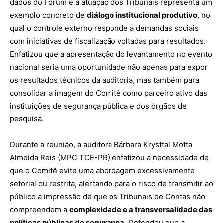
dados do Fórum e a atuação dos Tribunais representa um
exemplo concreto de
diálogo institucional produtivo
, no
qual o controle externo responde a demandas sociais
com iniciativas de fiscalização voltadas para resultados.
Enfatizou que a apresentação do levantamento no evento
nacional seria uma oportunidade não apenas para expor
os resultados técnicos da auditoria, mas também para
consolidar a imagem do Comitê como parceiro ativo das
instituições de segurança pública e dos órgãos de
pesquisa.
Durante a reunião, a auditora Bárbara Krysttal Motta
Almeida Reis (MPC TCE-PR) enfatizou a necessidade de
que o Comitê evite uma abordagem excessivamente
setorial ou restrita, alertando para o risco de transmitir ao
público a impressão de que os Tribunais de Contas não
compreendem a
complexidade e a transversalidade das
políticas públicas de segurança
. Defendeu que a