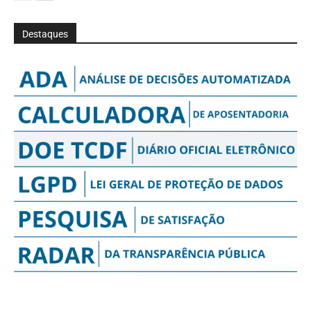
Destaques