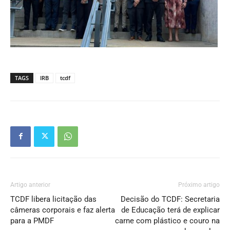
TAGS
IRB
tcdf
Artigo anterior
Próximo artigo
TCDF libera licitação das
Decisão do TCDF: Secretaria
câmeras corporais e faz alerta
de Educação terá de explicar
para a PMDF
carne com plástico e couro na