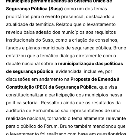
municípios pernambucanos ao Sistema Único de
Segurança Pública (Susp)
como um dos temas
prioritários para o evento presencial, destacando a
atualidade da temática. Relatou que o levantamento
revelou baixa adesão dos municípios aos requisitos
institucionais do Susp, como a criação de conselhos,
fundos e planos municipais de segurança pública. Bruno
enfatizou que a temática dialoga diretamente com o
debate nacional sobre a
municipalização das políticas
de segurança pública
, evidenciada, inclusive, por
discussões em andamento na
Proposta de Emenda à
Constituição (PEC) da Segurança Pública
, que visa
constitucionalizar a participação dos municípios nessa
política setorial. Ressaltou ainda que os resultados da
auditoria de Pernambuco são representativos de uma
realidade nacional, tornando o tema altamente relevante
para o público do Fórum. Bruno também mencionou que
o levantamento foi realizado com base em questionários