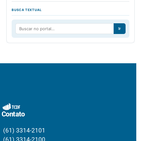
BUSCA TEXTUAL
Ir
Contato
(61) 3314-2101
(61) 3314-2100