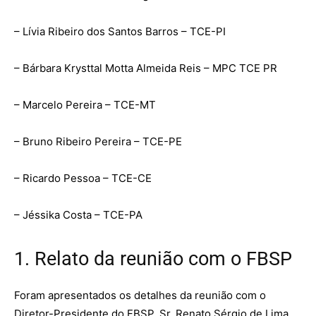
– Lívia Ribeiro dos Santos Barros – TCE-PI
– Bárbara Krysttal Motta Almeida Reis – MPC TCE PR
– Marcelo Pereira – TCE-MT
– Bruno Ribeiro Pereira – TCE-PE
– Ricardo Pessoa – TCE-CE
– Jéssika Costa – TCE-PA
1. Relato da reunião com o FBSP
Foram apresentados os detalhes da reunião com o
Diretor-Presidente do FBSP, Sr. Renato Sérgio de Lima.