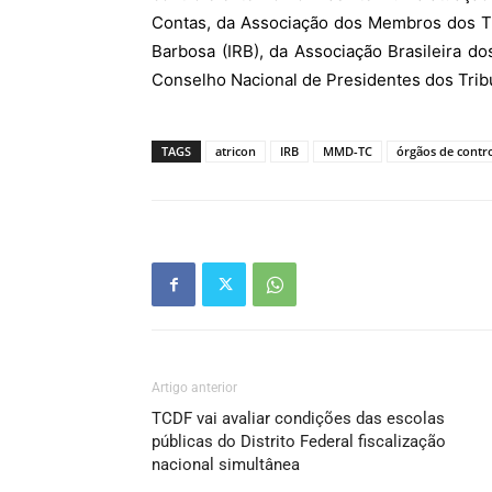
Contas, da Associação dos Membros dos Trib
Barbosa (IRB), da Associação Brasileira d
Conselho Nacional de Presidentes dos Tri
TAGS
atricon
IRB
MMD-TC
órgãos de contr
Artigo anterior
TCDF vai avaliar condições das escolas
públicas do Distrito Federal fiscalização
nacional simultânea