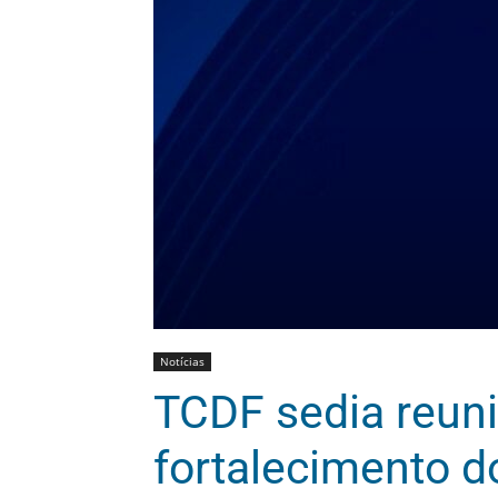
Notícias
TCDF sedia reuni
fortalecimento d