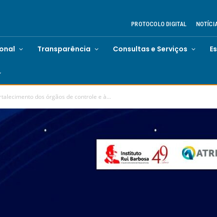
PROTOCOLO DIGITAL
NOTÍCI
ional
Transparência
Consultas e Serviços
E
talecimento dos órgãos de controle e à...