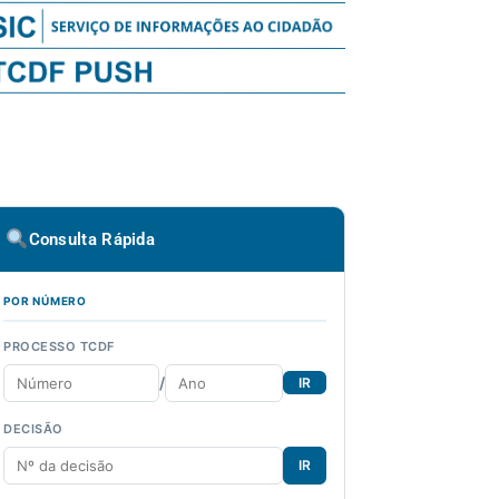
Consulta Rápida
POR NÚMERO
PROCESSO TCDF
/
IR
DECISÃO
IR