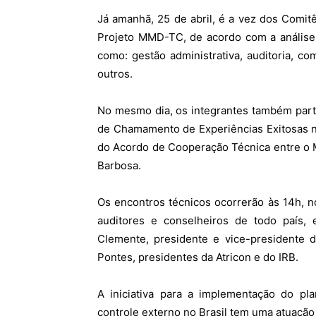
Já amanhã, 25 de abril, é a vez dos Comit
Projeto MMD-TC, de acordo com a análise
como: gestão administrativa, auditoria, c
outros.
No mesmo dia, os integrantes também part
de Chamamento de Experiências Exitosas na
do Acordo de Cooperação Técnica entre o Mi
Barbosa.
Os encontros técnicos ocorrerão às 14h, n
auditores e conselheiros de todo país,
Clemente, presidente e vice-presidente 
Pontes, presidentes da Atricon e do IRB.
A iniciativa para a implementação do p
controle externo no Brasil tem uma atuação