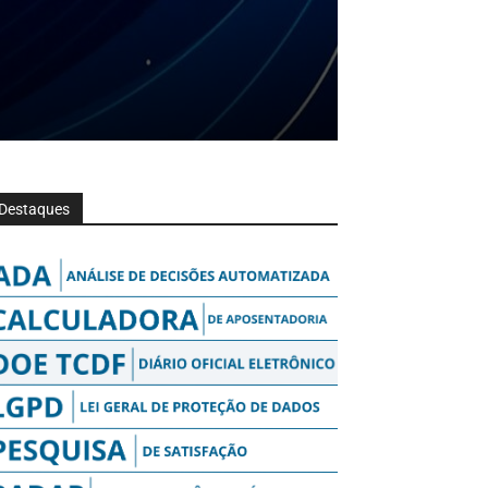
Destaques