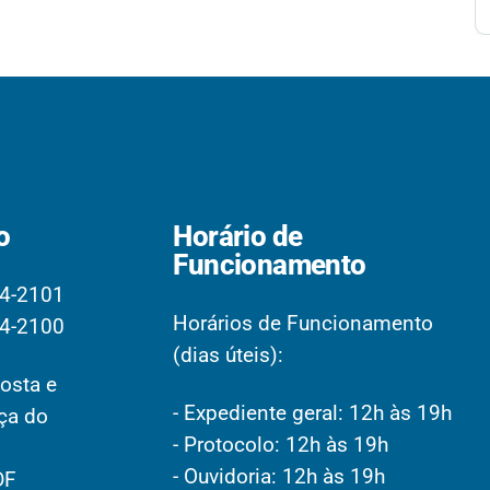
o
Horário de
Funcionamento
4-2101
Horários de Funcionamento
4-2100
(dias úteis):
osta e
- Expediente geral: 12h às 19h
aça do
- Protocolo: 12h às 19h
- Ouvidoria: 12h às 19h
DF