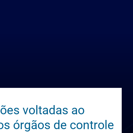
ões voltadas ao
os órgãos de controle