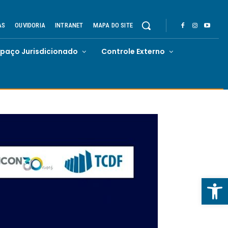
AS
OUVIDORIA
INTRANET
MAPA DO SITE
spaço Jurisdicionado
Controle Externo
Abrir 