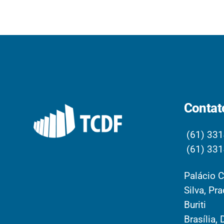
Contat
(61) 331
(61) 331
Palácio C
Silva, Pr
Buriti
Brasília, 