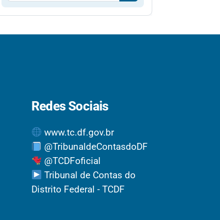
Redes Sociais
www.tc.df.gov.br
@TribunaldeContasdoDF
@TCDFoficial
Tribunal de Contas do
Distrito Federal - TCDF