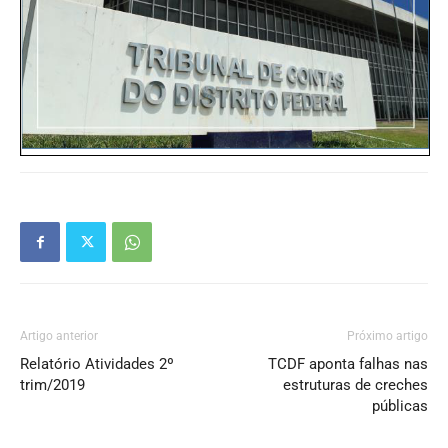
Artigo anterior
Próximo artigo
Relatório Atividades 2º
TCDF aponta falhas nas
trim/2019
estruturas de creches
públicas