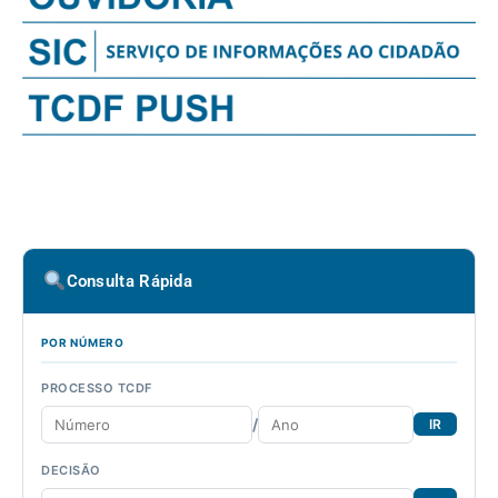
Consulta Rápida
POR NÚMERO
PROCESSO TCDF
/
IR
DECISÃO