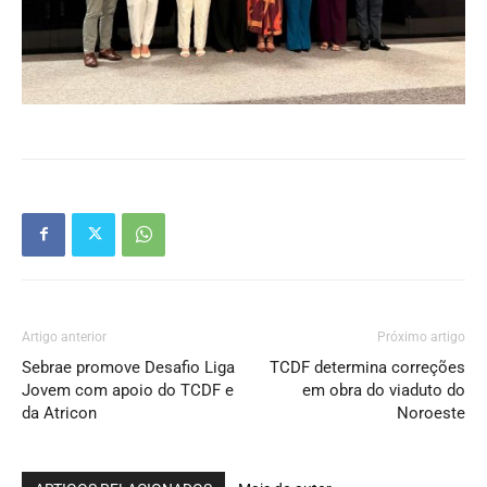
Artigo anterior
Próximo artigo
Sebrae promove Desafio Liga
TCDF determina correções
Jovem com apoio do TCDF e
em obra do viaduto do
da Atricon
Noroeste