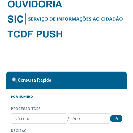
Consulta Rápida
POR NÚMERO
PROCESSO TCDF
/
IR
DECISÃO