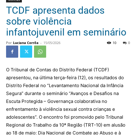
TCDF apresenta dados
sobre violência
infantojuvenil em seminário
Por
Luciana Corrêa
-
15/05/2026
10
0
O Tribunal de Contas do Distrito Federal (TCDF)
apresentou, na última terça-feira (12), os resultados do
Distrito Federal no “Levantamento Nacional da Infância
Segura” durante o seminário “Avanços e Desafios na
Escuta Protegida – Governança colaborativa no
enfrentamento à violência sexual contra crianças e
adolescentes”. O encontro foi promovido pelo Tribunal
Regional do Trabalho da 10ª Região (TRT-10) em alusão
ao 18 de maio: Dia Nacional de Combate ao Abuso e à