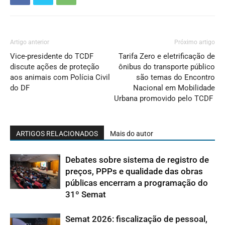
Artigo anterior
Próximo artigo
Vice-presidente do TCDF
Tarifa Zero e eletrificação de
discute ações de proteção
ônibus do transporte público
aos animais com Polícia Civil
são temas do Encontro
do DF
Nacional em Mobilidade
Urbana promovido pelo TCDF
ARTIGOS RELACIONADOS
Mais do autor
Debates sobre sistema de registro de
preços, PPPs e qualidade das obras
públicas encerram a programação do
31º Semat
Semat 2026: fiscalização de pessoal,