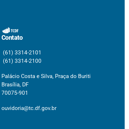
Contato
(61) 3314-2101
(61) 3314-2100
Palácio Costa e Silva, Praça do Buriti
Brasília, DF
70075-901
ouvidoria@tc.df.gov.br