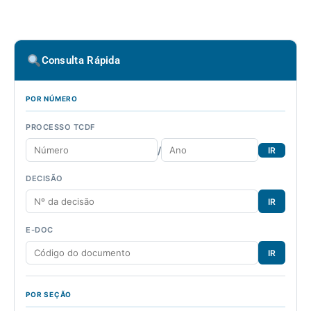
Consulta Rápida
POR NÚMERO
PROCESSO TCDF
/
IR
DECISÃO
IR
E-DOC
IR
POR SEÇÃO