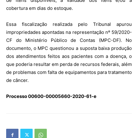
de itens disponíveis, a validade dos itens e/ou a
cobertura em dias do estoque.
Essa fiscalização realizada pelo Tribunal apurou
impropriedades apontadas na
representação
nº 59/2020-
CF
do Ministério Público de Contas (MPC-DF).
No
documento, o
MPC questionou a suposta baixa produção
dos atendimentos feitos aos pacientes com a doença, o
que poderia resultar em perda de recursos federais, além
de problemas com falta de equipamentos para tratamento
de câncer.
Processo 00600-00005660-2020-61-e