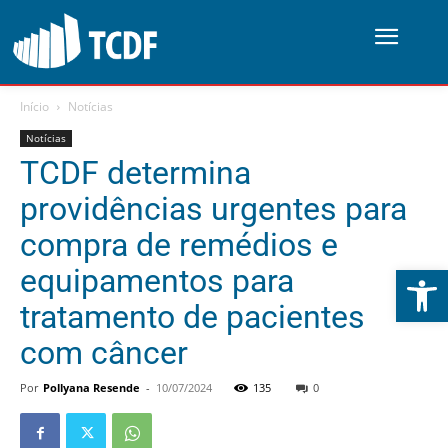
Início
Notícias
Notícias
TCDF determina
providências urgentes para
compra de remédios e
Abrir 
equipamentos para
tratamento de pacientes
com câncer
Por
Pollyana Resende
-
10/07/2024
135
0