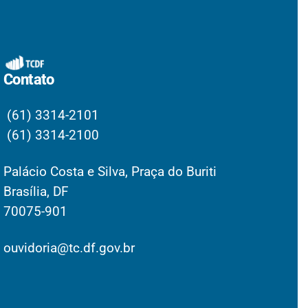
Contato
(61) 3314-2101
(61) 3314-2100
Palácio Costa e Silva, Praça do Buriti
Brasília, DF
70075-901
ouvidoria@tc.df.gov.br