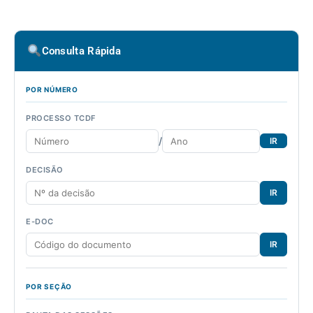
Consulta Rápida
POR NÚMERO
PROCESSO TCDF
/
IR
DECISÃO
IR
E-DOC
IR
POR SEÇÃO