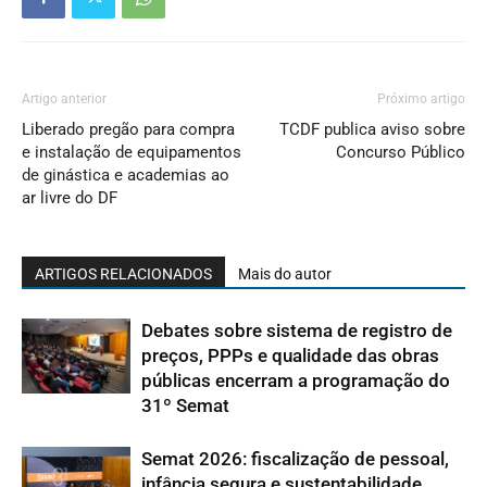
Artigo anterior
Próximo artigo
Liberado pregão para compra
TCDF publica aviso sobre
e instalação de equipamentos
Concurso Público
de ginástica e academias ao
ar livre do DF
ARTIGOS RELACIONADOS
Mais do autor
Debates sobre sistema de registro de
preços, PPPs e qualidade das obras
públicas encerram a programação do
31º Semat
Semat 2026: fiscalização de pessoal,
infância segura e sustentabilidade