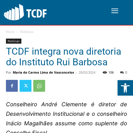
Início
Notícias
Notícias
TCDF integra nova diretoria
do Instituto Rui Barbosa
Por
Maria do Carmo Lima de Vasconcelos
-
20/02/2024
106
0
Abrir 
Conselheiro André Clemente é diretor de
Desenvolvimento Institucional e o conselheiro
Inácio Magalhães assume como suplente do
Conselho Fiscal