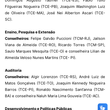
Domingos Augusto Taufner (TCE-ES), Fábio Túlio
Filgueiras Nogueira (TCE-PB), Joaquim Washington Luiz
de Oliveira (TCE-MA), José Nei Alberton Ascari (TCE-
SC).
Ensino, Pesquisa e Extensão
Conselheiros:
Felipe Galvão Puccioni (TCM-RJ), Jailson
Viana de Almeida (TCE-RO), Ricardo Torres (TCM-SP),
Saulo Marques Mesquita (TCE-O) e conselheira Lilian de
Almeida Veloso Nunes Martins (TCE- PI).
Auditoria
Conselheiros:
Algir Lorenzon (TCE-RS), André Luiz de
Matos Gonçalves (TCE-TO), Joaquim Kennedy Nogueira
Barros (TCE-PI), Ronaldo Nascimento Sant’anna (TCM-
BA) e conselheira Naluh Maria Lima Gouveia (TCE-AC).
Desenvolvimento e Políticas Públicas