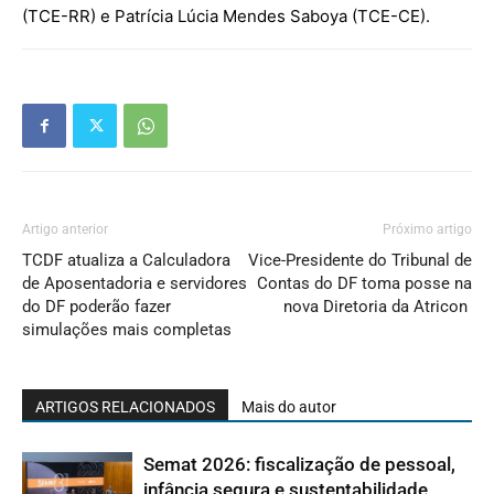
(TCE-RR) e Patrícia Lúcia Mendes Saboya (TCE-CE).
Artigo anterior
Próximo artigo
TCDF atualiza a Calculadora
Vice-Presidente do Tribunal de
de Aposentadoria e servidores
Contas do DF toma posse na
do DF poderão fazer
nova Diretoria da Atricon
simulações mais completas
ARTIGOS RELACIONADOS
Mais do autor
Semat 2026: fiscalização de pessoal,
infância segura e sustentabilidade