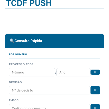
Consulta Rápida
POR NÚMERO
PROCESSO TCDF
/
IR
DECISÃO
IR
E-DOC
IR