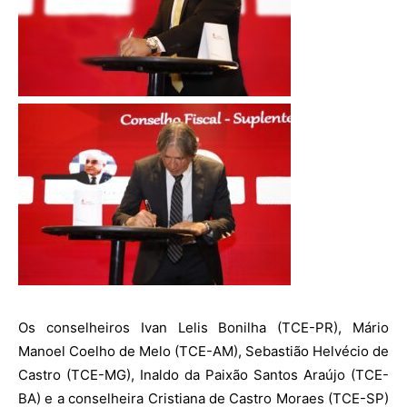
Os conselheiros Ivan Lelis Bonilha (TCE-PR), Mário
Manoel Coelho de Melo (TCE-AM), Sebastião Helvécio de
Castro (TCE-MG), Inaldo da Paixão Santos Araújo (TCE-
BA) e a conselheira Cristiana de Castro Moraes (TCE-SP)