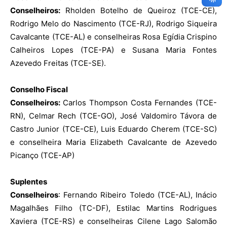
Conselheiros:
Rholden Botelho de Queiroz (TCE-CE),
Rodrigo Melo do Nascimento (TCE-RJ), Rodrigo Siqueira
Cavalcante (TCE-AL) e conselheiras Rosa Egídia Crispino
Calheiros Lopes (TCE-PA) e Susana Maria Fontes
Azevedo Freitas (TCE-SE).
Conselho Fiscal
Conselheiros:
Carlos Thompson Costa Fernandes (TCE-
RN), Celmar Rech (TCE-GO), José Valdomiro Távora de
Castro Junior (TCE-CE), Luis Eduardo Cherem (TCE-SC)
e conselheira Maria Elizabeth Cavalcante de Azevedo
Picanço (TCE-AP)
Suplentes
Conselheiros
: Fernando Ribeiro Toledo (TCE-AL), Inácio
Magalhães Filho (TC-DF), Estilac Martins Rodrigues
Xaviera (TCE-RS) e conselheiras Cilene Lago Salomão