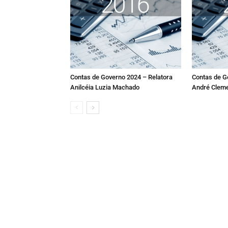
Contas de Governo 2024 – Relatora
Contas de G
Anilcéia Luzia Machado
André Cleme