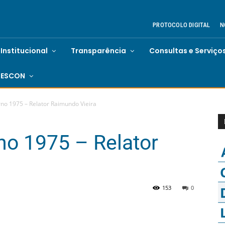
PROTOCOLO DIGITAL
N
Institucional
Transparência
Consultas e Serviço
ESCON
no 1975 – Relator Raimundo Vieira
no 1975 – Relator
153
0