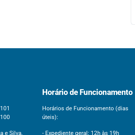
Horário de Funcionamento
2101
Horários de Funcionamento (dias
2100
úteis):
a e Silva,
- Expediente geral: 12h às 19h