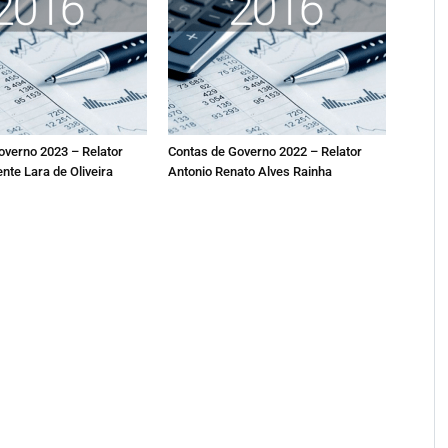
overno 2023 – Relator
Contas de Governo 2022 – Relator
nte Lara de Oliveira
Antonio Renato Alves Rainha