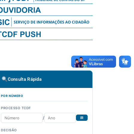
Consulta Rápida
POR NÚMERO
PROCESSO TCDF
/
IR
DECISÃO