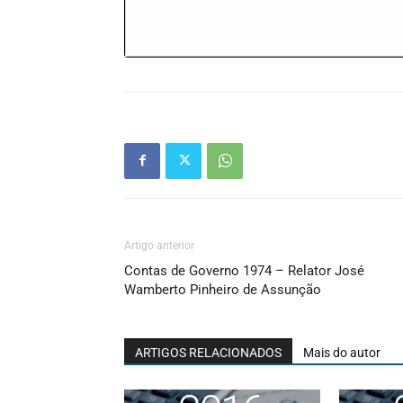
Artigo anterior
Contas de Governo 1974 – Relator José
Wamberto Pinheiro de Assunção
ARTIGOS RELACIONADOS
Mais do autor