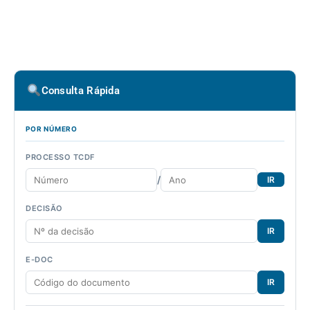
Consulta Rápida
POR NÚMERO
PROCESSO TCDF
/
IR
DECISÃO
IR
E-DOC
IR