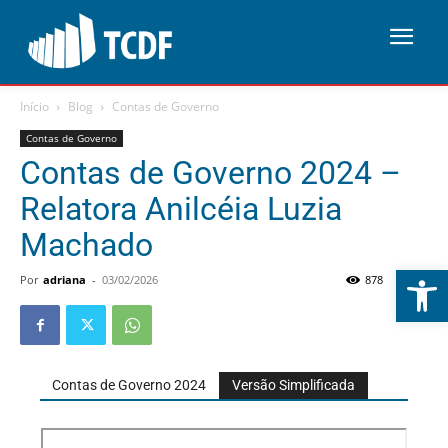
Início
Blog
Contas de Governo
Contas de Governo
Contas de Governo 2024 –
Relatora Anilcéia Luzia
Machado
Abrir 
Por
adriana
-
03/02/2026
878
0
Contas de Governo 2024
Versão Simplificada