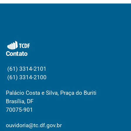
Contato
(61) 3314-2101
(61) 3314-2100
Palácio Costa e Silva, Praça do Buriti
Brasília, DF
70075-901
ouvidoria@tc.df.gov.br