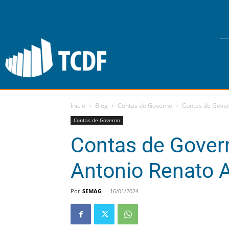
Início
Blog
Contas de Governo
Contas de Gover
Contas de Governo
Contas de Gover
Antonio Renato 
Por
SEMAG
-
16/01/2024