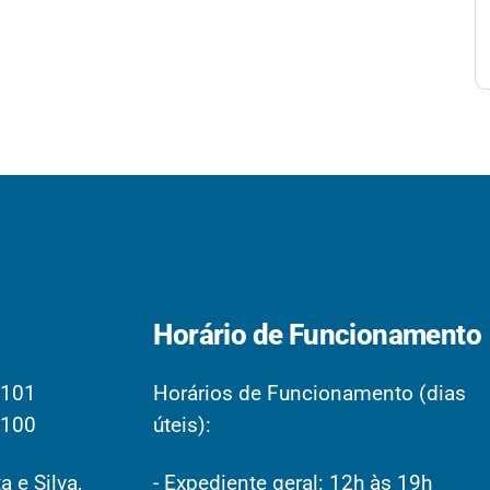
Horário de Funcionamento
2101
Horários de Funcionamento (dias
2100
úteis):
a e Silva,
- Expediente geral: 12h às 19h