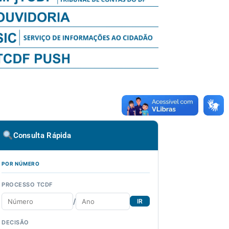
Consulta Rápida
POR NÚMERO
PROCESSO TCDF
/
IR
DECISÃO