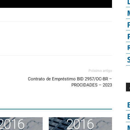
Próximo artigo
Contrato de Empréstimo BID 2957/OC-BR –
PROCIDADES – 2023