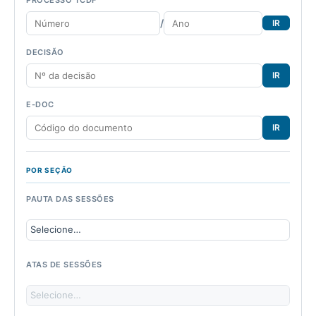
/
IR
DECISÃO
IR
E-DOC
IR
POR SEÇÃO
PAUTA DAS SESSÕES
ATAS DE SESSÕES