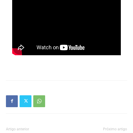
Artigo anterior
Próximo artigo