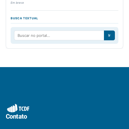
Em breve
BUSCA TEXTUAL
Ir
Contato