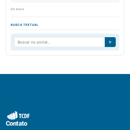
Em breve
BUSCA TEXTUAL
Ir
Contato