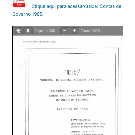
Clique aqui para acessar/Baixar Contas de
Governo 1985.
Page
1
/
300
Zoom
100%