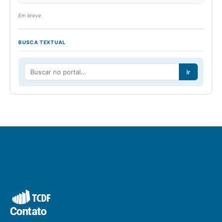
Em breve
BUSCA TEXTUAL
Ir
Contato