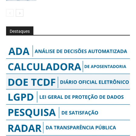
Destaques