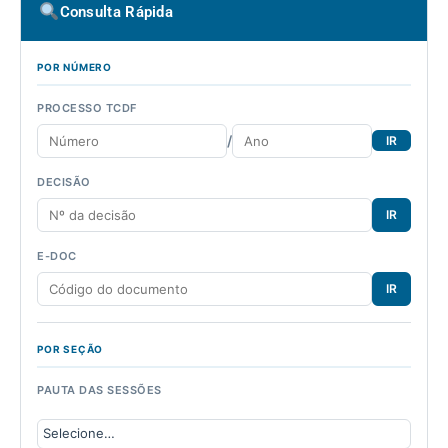
Consulta Rápida
POR NÚMERO
PROCESSO TCDF
/
IR
DECISÃO
IR
E-DOC
IR
POR SEÇÃO
PAUTA DAS SESSÕES