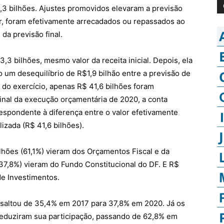
,3 bilhões. Ajustes promovidos elevaram a previsão
or, foram efetivamente arrecadados ou repassados ao
da previsão final.
3,3 bilhões, mesmo valor da receita inicial. Depois, ela
 um desequilíbrio de R$1,9 bilhão entre a previsão de
l do exercício, apenas R$ 41,6 bilhões foram
 final da execução orçamentária de 2020, a conta
respondente à diferença entre o valor efetivamente
izada (R$ 41,6 bilhões).
lhões (61,1%) vieram dos Orçamentos Fiscal e da
(37,8%) vieram do Fundo Constitucional do DF. E R$
de Investimentos.
 saltou de 35,4% em 2017 para 37,8% em 2020. Já os
reduziram sua participação, passando de 62,8% em