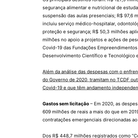
segurança alimentar e nutricional de estud
suspensão das aulas presenciais; R$ 97,6 
incluiu serviço médico-hospitalar, odontológ
proteção e segurança; R$ 50,3 milhões apl
milhões no apoio a projetos e ações de pes
Covid-19 das Fundações Empreendimentos Ci
Desenvolvimento Científico e Tecnológico 
Além da análise das despesas com o enfren
do Governo de 2020, tramitam no TCDF outr
Covid-19 e que têm andamento independen
Gastos sem licitação
– Em 2020, as despesa
609 milhões de reais a mais do que em 2019
contratações emergenciais direcionadas a
Dos R$ 448,7 milhões registrados como “Co