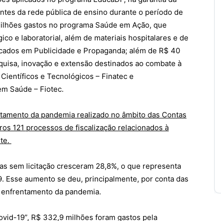
antes da rede pública de ensino durante o período de
milhões gastos no programa Saúde em Ação, que
ico e laboratorial, além de materiais hospitalares e de
icados em Publicidade e Propaganda; além de R$ 40
quisa, inovação e extensão destinados ao combate à
entíficos e Tecnológicos – Finatec e
em Saúde – Fiotec.
tamento da pandemia realizado no âmbito das Contas
os 121 processos de fiscalização relacionados à
te.
s sem licitação cresceram 28,8%, o que representa
. Esse aumento se deu, principalmente, por conta das
o enfrentamento da pandemia.
vid-19”, R$ 332,9 milhões foram gastos pela