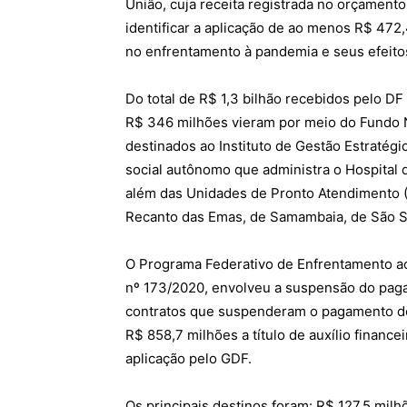
União, cuja receita registrada no orçamento
identificar a aplicação de ao menos R$ 47
no enfrentamento à pandemia e seus efeito
Do total de R$ 1,3 bilhão recebidos pelo DF
R$ 346 milhões vieram por meio do Fundo N
destinados ao Instituto de Gestão Estratégi
social autônomo que administra o Hospital 
além das Unidades de Pronto Atendimento (
Recanto das Emas, de Samambaia, de São S
O Programa Federativo de Enfrentamento ao
nº 173/2020, envolveu a suspensão do paga
contratos que suspenderam o pagamento de 
R$ 858,7 milhões a título de auxílio financ
aplicação pelo GDF.
Os principais destinos foram: R$ 127,5 mil