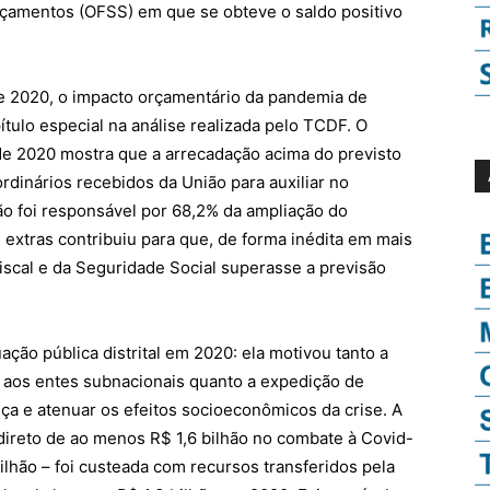
rçamentos (OFSS) em que se obteve o saldo positivo
e 2020, o impacto orçamentário da pandemia de
tulo especial na análise realizada pelo TCDF. O
de 2020 mostra que a arrecadação acima do previsto
rdinários recebidos da União para auxiliar no
o foi responsável por 68,2% da ampliação do
extras contribuiu para que, de forma inédita em mais
scal e da Seguridade Social superasse a previsão
ção pública distrital em 2020: ela motivou tanto a
o aos entes subnacionais quanto a expedição de
ça e atenuar os efeitos socioeconômicos da crise. A
 direto de ao menos R$ 1,6 bilhão no combate à Covid-
ilhão – foi custeada com recursos transferidos pela