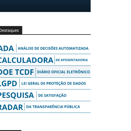
Destaques