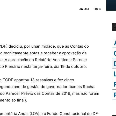
461
0
TCDF) decidiu, por unanimidade, que as Contas do
ão tecnicamente aptas a receber a aprovação da
. A apreciação do Relatório Analítico e Parecer
 Plenário nesta terça-feira, dia 19 de outubro.
o TCDF apontou 13 ressalvas e fez cinco
egundo ano de gestão do governador Ibaneis Rocha.
 do Parecer Prévio das Contas de 2019, mas não foram
ento ao final).
amentária Anual (LOA) e o Fundo Constitucional do DF