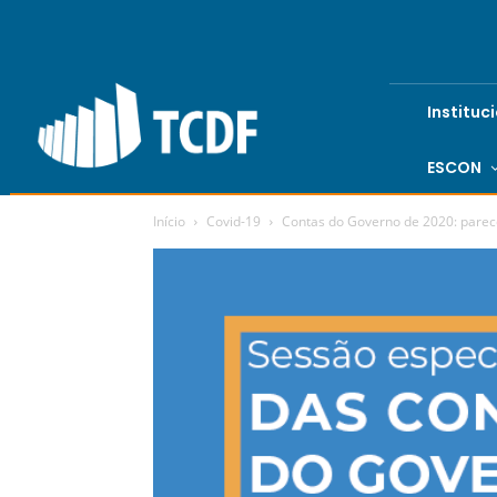
Instituc
ESCON
Início
Covid-19
Contas do Governo de 2020: pare