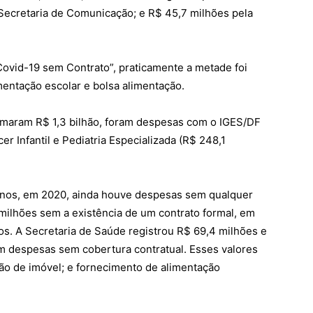
 Secretaria de Comunicação; e R$ 45,7 milhões pela
ovid-19 sem Contrato”, praticamente a metade foi
mentação escolar e bolsa alimentação.
somaram R$ 1,3 bilhão, foram despesas com o IGES/DF
er Infantil e Pediatria Especializada (R$ 248,1
anos, em 2020, ainda houve despesas sem qualquer
 milhões sem a existência de um contrato formal, em
atos. A Secretaria de Saúde registrou R$ 69,4 milhões e
m despesas sem cobertura contratual. Esses valores
ão de imóvel; e fornecimento de alimentação