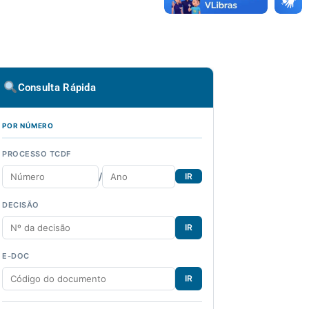
Consulta Rápida
POR NÚMERO
PROCESSO TCDF
/
IR
DECISÃO
IR
E-DOC
IR