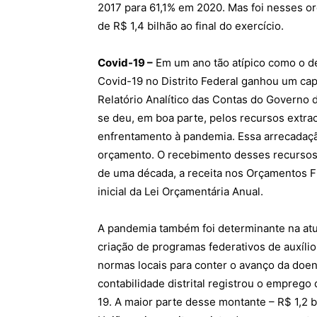
2017 para 61,1% em 2020. Mas foi nesses o
de R$ 1,4 bilhão ao final do exercício.
Covid-19 –
Em um ano tão atípico como o d
Covid-19 no Distrito Federal ganhou um capí
Relatório Analítico das Contas do Governo 
se deu, em boa parte, pelos recursos extrao
enfrentamento à pandemia. Essa arrecadaçã
orçamento. O recebimento desses recursos 
de uma década, a receita nos Orçamentos Fi
inicial da Lei Orçamentária Anual.
A pandemia também foi determinante na atua
criação de programas federativos de auxíli
normas locais para conter o avanço da doen
contabilidade distrital registrou o emprego
19. A maior parte desse montante – R$ 1,2 b