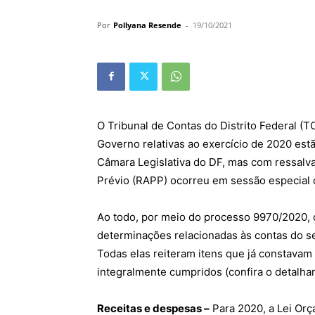
Por
Pollyana Resende
-
19/10/2021
O Tribunal de Contas do Distrito Federal (
Governo relativas ao exercício de 2020 est
Câmara Legislativa do DF, mas com ressalvas
Prévio (RAPP) ocorreu em sessão especial do
Ao todo, por meio do processo 9970/2020, 
determinações relacionadas às contas do s
Todas elas reiteram itens que já constavam
integralmente cumpridos (confira o detalham
Receitas e despesas –
Para 2020, a Lei Orç