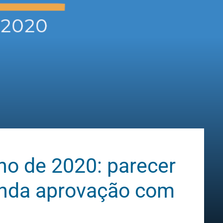
no de 2020: parecer
nda aprovação com