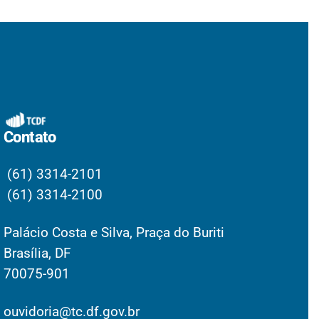
Contato
(61) 3314-2101
(61) 3314-2100
Palácio Costa e Silva, Praça do Buriti
Brasília, DF
70075-901
ouvidoria@tc.df.gov.br