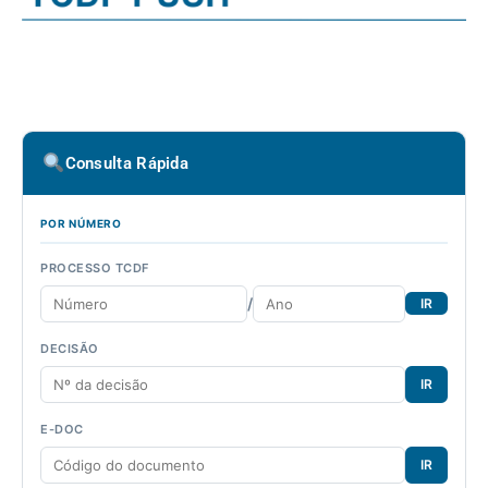
Consulta Rápida
POR NÚMERO
PROCESSO TCDF
/
IR
DECISÃO
IR
E-DOC
IR