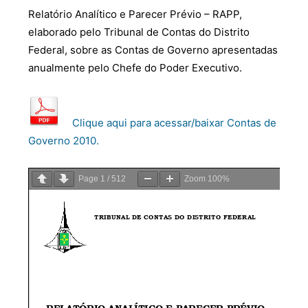
Relatório Analítico e Parecer Prévio – RAPP,
elaborado pelo Tribunal de Contas do Distrito
Federal, sobre as Contas de Governo apresentadas
anualmente pelo Chefe do Poder Executivo.
Clique aqui para acessar/baixar Contas de
Governo 2010.
Page
1
/
512
Zoom
100%