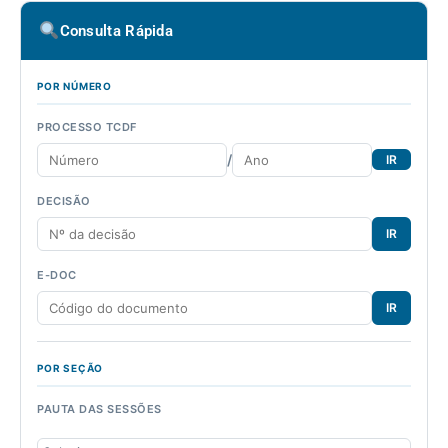
Consulta Rápida
POR NÚMERO
PROCESSO TCDF
/
IR
DECISÃO
IR
E-DOC
IR
POR SEÇÃO
PAUTA DAS SESSÕES